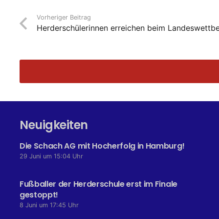
Vorheriger Beitrag
Herderschülerinnen erreichen beim Landeswettbe
Neuigkeiten
Die Schach AG mit Hocherfolg in Hamburg!
29 Juni um 15:04 Uhr
Fußballer der Herderschule erst im Finale
gestoppt!
8 Juni um 17:45 Uhr