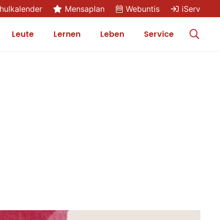
hulkalender
Mensaplan
Webuntis
iServ
Leute
Lernen
Leben
Service