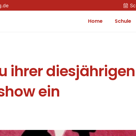
g.de
Sc
Home
Schule
u ihrer diesjährigen
show ein