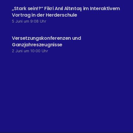
„Stark sein!?“ Fikri Anıl Altıntaş im Interaktivem
Vortrag in der Herderschule
5 Juni um 9:08 Uhr
Versetzungskonferenzen und
Ganzjahreszeugnisse
2 Juni um 10:00 Uhr