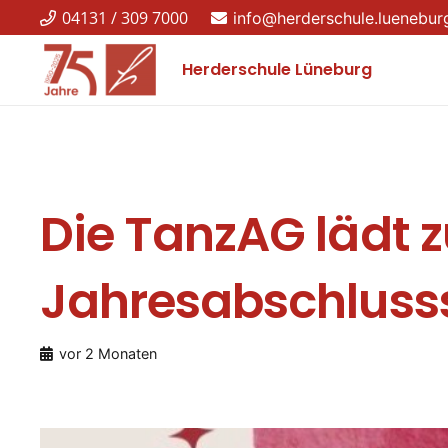
04131 / 309 7000
info@herderschule.luenebur
Herderschule Lüneburg
Die TanzAG lädt z
Jahresabschluss
vor 2 Monaten