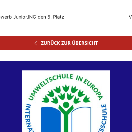
werb Junior.ING den 5. Platz
V
ZURÜCK ZUR ÜBERSICHT