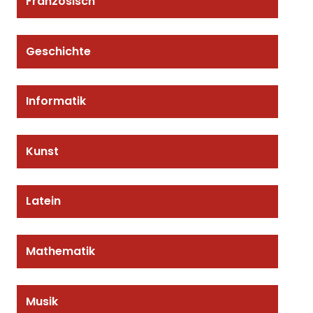
Französisch
Geschichte
Informatik
Kunst
Latein
Mathematik
Musik