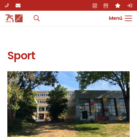
Menü
Sport