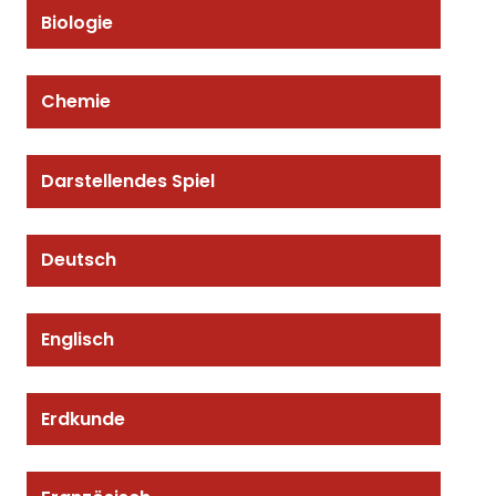
Biologie
Chemie
Darstellendes Spiel
Deutsch
Englisch
Erdkunde