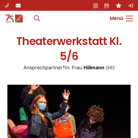
Menü
Theaterwerkstatt Kl.
5/6
Ansprechpartner*in: Frau
Hillmann
(Hi)