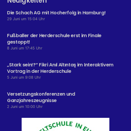
Neuigkeiten
Die Schach AG mit Hocherfolg in Hamburg!
29 Juni um 15:04 Uhr
Fußballer der Herderschule erst im Finale
gestoppt!
8 Juni um 17:45 Uhr
„Stark sein!?“ Fikri Anıl Altıntaş im Interaktivem
Vortrag in der Herderschule
5 Juni um 9:08 Uhr
Versetzungskonferenzen und
Ganzjahreszeugnisse
2 Juni um 10:00 Uhr