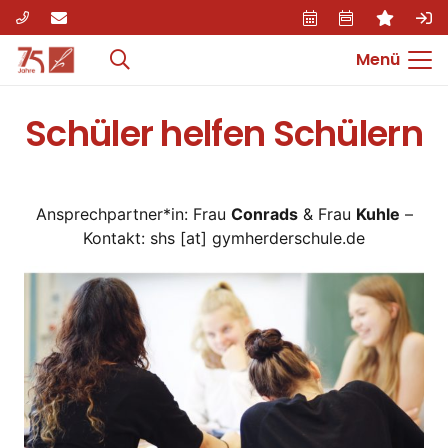
Menü
Schüler helfen Schülern
Ansprechpartner*in: Frau
Conrads
& Frau
Kuhle
–
Kontakt: shs [at] gymherderschule.de