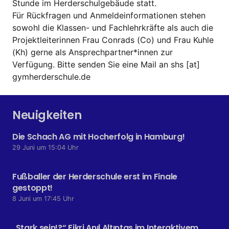
Stunde im Herderschulgebäude statt.
Für Rückfragen und Anmeldeinformationen stehen
sowohl die Klassen- und Fachlehrkräfte als auch die
Projektleiterinnen Frau Conrads (Co) und Frau Kuhle
(Kh) gerne als Ansprechpartner*innen zur
Verfügung. Bitte senden Sie eine Mail an shs [at]
gymherderschule.de
Neuigkeiten
Die Schach AG mit Hocherfolg in Hamburg!
29 Juni um 15:04 Uhr
Fußballer der Herderschule erst im Finale
gestoppt!
8 Juni um 17:45 Uhr
„Stark sein!?“ Fikri Anıl Altıntaş im Interaktivem