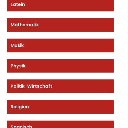
Latein
Mathematik
Musik
Physik
Politik-Wirtschaft
Religion
Spanisch