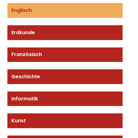
Englisch
Erdkunde
Französisch
Geschichte
Informatik
Kunst