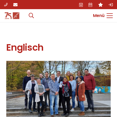
Menü
Englisch