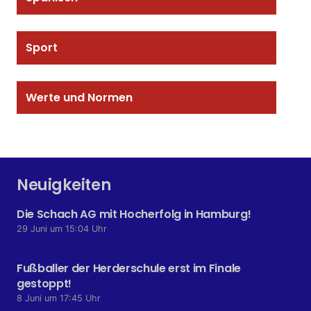
Sport
Werte und Normen
Neuigkeiten
Die Schach AG mit Hocherfolg in Hamburg!
29 Juni um 15:04 Uhr
Fußballer der Herderschule erst im Finale
gestoppt!
8 Juni um 17:45 Uhr