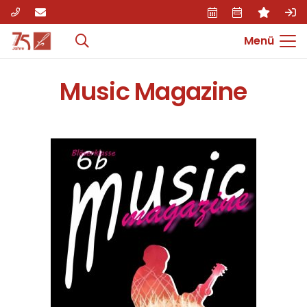
Menü
Music Magazine