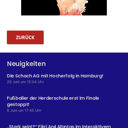
ZURÜCK
Neuigkeiten
Die Schach AG mit Hocherfolg in Hamburg!
29 Juni um 15:04 Uhr
Fußballer der Herderschule erst im Finale
gestoppt!
8 Juni um 17:45 Uhr
„Stark sein!?“ Fikri Anıl Altıntaş im Interaktivem