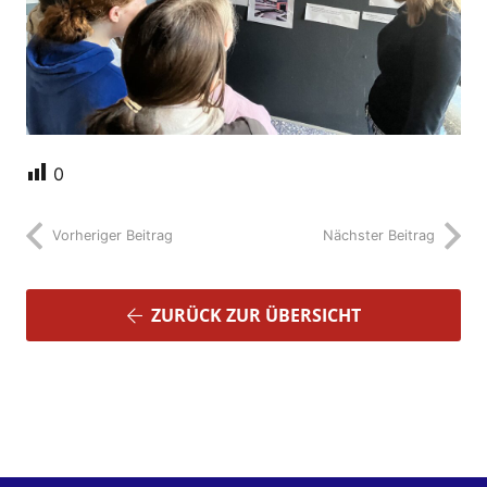
0
Vorheriger Beitrag
Nächster Beitrag
ZURÜCK ZUR ÜBERSICHT